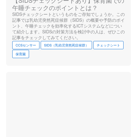
【SIDSチェックシートあり】保育園での
午睡チェックのポイントとは？
SIDSチェックシートというものをご存知でしょうか。この
記事では乳幼児突然死症候群（SIDS）の概要や予防のポイ
ント、午睡チェックを効率化するICTシステムなどについ
て紹介します。SIDSの対策方法を検討中の人は、ぜひこの
記事をチェックしてみてください。
CCSセンサー
SIDS（乳幼児突然死症候群）
チェックシート
保育園