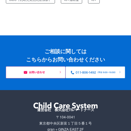
ご相談に関しては
こちらからお問い合わせください
運営会社 株式会社TSパートナーズ
〒104-0041
東京都中央区新富１丁目５番１号
gran＋GINZA EAST 2F