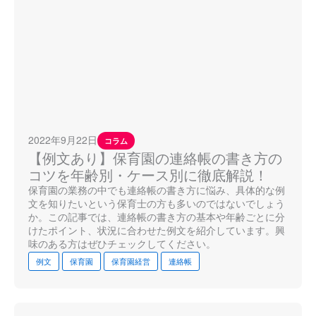
2022年9月22日
コラム
【例文あり】保育園の連絡帳の書き方の
コツを年齢別・ケース別に徹底解説！
保育園の業務の中でも連絡帳の書き方に悩み、具体的な例
文を知りたいという保育士の方も多いのではないでしょう
か。この記事では、連絡帳の書き方の基本や年齢ごとに分
けたポイント、状況に合わせた例文を紹介しています。興
味のある方はぜひチェックしてください。
例文
保育園
保育園経営
連絡帳