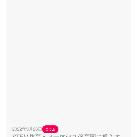
2022年9月26日
コラム
STEM教育とは一体何？保育園に導入す