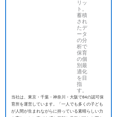
リッ
いった機能を利用しています。今後は、まだ使っ
ト。
ていないCCSの機能を理解し、活用していけるよ
蓄積
うにしていきたいです。
され
たデ
ータ
の分
析で
保育
の個
別最
適化
を目
指
す。
当社は、東京・千葉・神奈川・大阪で84の認可保
育所を運営しています。「一人でも多くの子ども
が人間が生まれながらに持っている素晴らしい力