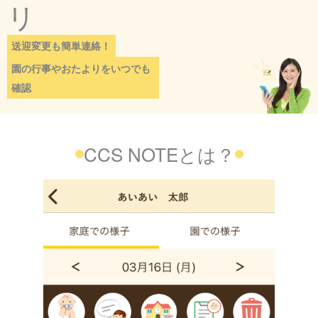
リ
送迎変更も簡単連絡！
園の行事やおたよりをいつでも
確認
CCS NOTEとは？