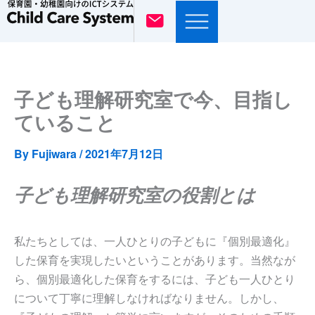
内
容
を
ス
キ
子ども理解研究室で今、目指し
ッ
ていること
プ
By
Fujiwara
/
2021年7月12日
子ども理解研究室の役割とは
私たちとしては、一人ひとりの子どもに『個別最適化』
した保育を実現したいということがあります。当然なが
ら、個別最適化した保育をするには、子ども一人ひとり
について丁寧に理解しなければなりません。しかし、