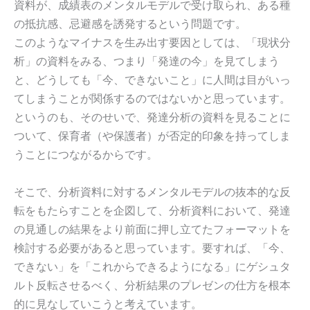
資料が、成績表のメンタルモデルで受け取られ、ある種
の抵抗感、忌避感を誘発するという問題です。
このようなマイナスを生み出す要因としては、「現状分
析」の資料をみる、つまり「発達の今」を見てしまう
と、どうしても「今、できないこと」に人間は目がいっ
てしまうことが関係するのではないかと思っています。
というのも、そのせいで、発達分析の資料を見ることに
ついて、保育者（や保護者）が否定的印象を持ってしま
うことにつながるからです。
そこで、分析資料に対するメンタルモデルの抜本的な反
転をもたらすことを企図して、分析資料において、発達
の見通しの結果をより前面に押し立てたフォーマットを
検討する必要があると思っています。要すれば、「今、
できない」を「これからできるようになる」にゲシュタ
ルト反転させるべく、分析結果のプレゼンの仕方を根本
的に見なしていこうと考えています。