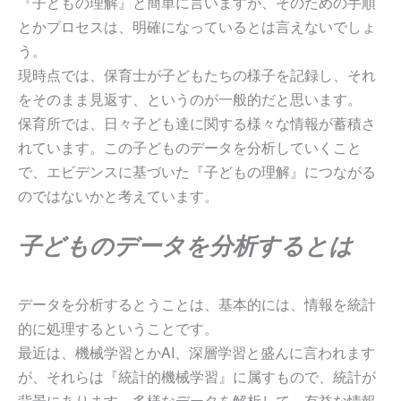
『子どもの理解』と簡単に言いますが、そのための手順
とかプロセスは、明確になっているとは言えないでしょ
う。
現時点では、保育士が子どもたちの様子を記録し、それ
をそのまま見返す、というのが一般的だと思います。
保育所では、日々子ども達に関する様々な情報が蓄積さ
れています。この子どものデータを分析していくこと
で、エビデンスに基づいた『子どもの理解』につながる
のではないかと考えています。
子どものデータを分析するとは
データを分析するとうことは、基本的には、情報を統計
的に処理するということです。
最近は、機械学習とかAI、深層学習と盛んに言われます
が、それらは『統計的機械学習』に属すもので、統計が
背景にあります。多様なデータを解析して、有益な情報