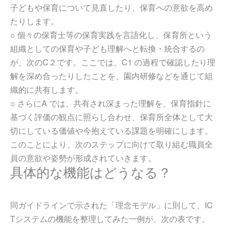
子どもや保育について見直したり、保育への意欲を高め
たりします。
○ 個々の保育士等の保育実践を言語化し、保育所という
組織としての保育や子ども理解へと転換・統合するの
が、次のC２です。ここでは、C1 の過程で確認したり理
解を深め合ったりしたことを、園内研修などを通じて組
織的に共有します。
○ さらにA では、共有され深まった理解を、保育指針に
基づく評価の観点に照らし合わせ、保育所全体として大
切にしている価値や今抱えている課題を明確にします。
このことにより、次のステップに向けて取り組む職員全
員の意欲や姿勢が形成されていきます。
具体的な機能はどうなる？
同ガイドラインで示された「理念モデル」に則して、IC
Tシステムの機能を整理してみた一例が、次の表です。