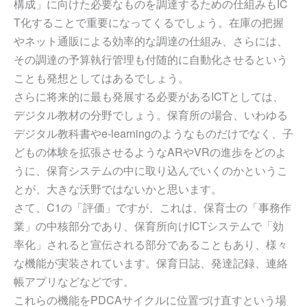
構成」に向けた必要なものを調達するための仕組みもIC
T化することで重要になってくるでしょう。在庫の把握
やネット通販による効率的な調達の仕組み、さらには、
その調達の予算執行管理も付随的に自動化させるという
ことも発想としてはあるでしょう。
さらに将来的に最も発展する必要があるICTとしては、
デジタル教材の分野でしょう。保育所の場合、いわゆる
デジタル教科書やe-learningのようなものだけでなく、子
どもの体験を拡張させるようなARやVRの進歩をどのよ
うに、保育システムの中に取り込んでいくのかというこ
とが、大きな沃野ではないかと思います。
さて、C1の「評価」ですが、これは、保育士の「事務作
業」の中核部分であり、保育所向けICTシステムで「効
率化」されると宣伝される部分であることもあり、様々
な機能が実装されています。保育日誌、発達記録、連絡
帳アプリなどなどです。
これらの機能をPDCAサイクルに位置づけ直すという場