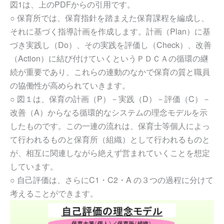
図1は、上のPDFからの引用です。
○ 保育所では、保育指針を踏まえた保育課程を編成し、
それに基づく指導計画を作成します。計画（Plan）に基
づき実践し（Do）、その実践を評価し（Check）、改善
（Action）に結び付けていくというＰＤＣＡの循環の継
続が重要であり、これらの連動のなかで保育の質と職員
の協働性が高められていきます。
○ 図１は、保育の計画（P）－実践（D）－評価（C）－
改善（A）からなる循環的なシステムの理念モデルを示
したものです。この一連の流れは、保育士等個人によっ
て行われるものと保育所（組織）として行われるものと
が、相互に関連しながら絶えず営まれていくことを想定
しています。
○ 自己評価は、さらにC1・C2・A の３つの過程に分けて
考えることができます。