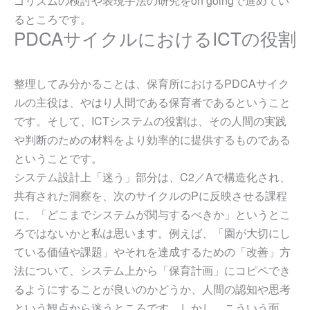
ゴリズムの検討や表現手法の研究をon goingで進めてい
るところです。
PDCAサイクルにおけるICTの役割
整理してみ分かることは、保育所におけるPDCAサイク
ルの主役は、やはり人間である保育者であるということ
です。そして、ICTシステムの役割は、その人間の実践
や判断のための材料をより効率的に提供するものである
ということです。
システム設計上「迷う」部分は、C2／Aで構造化され、
共有された洞察を、次のサイクルのPに反映させる課程
に、「どこまでシステムが関与するべきか」というとこ
ろではないかと私は思います。例えば、「園が大切にし
ている価値や課題」やそれを達成するための「改善」方
法について、システム上から「保育計画」にコピペでき
るようにすることが良いのかどうか、人間の認知や思考
という観点から迷うところです。しかし、こういう面