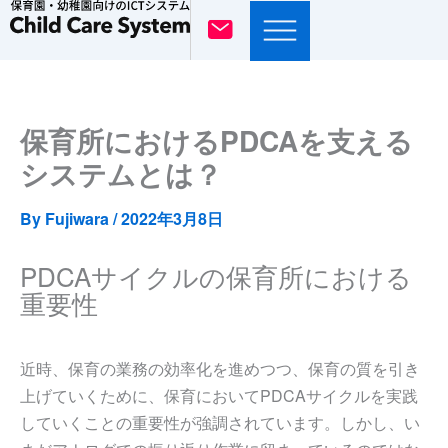
内
容
を
ス
キ
保育所におけるPDCAを支える
ッ
システムとは？
プ
By
Fujiwara
/
2022年3月8日
PDCAサイクルの保育所における
重要性
近時、保育の業務の効率化を進めつつ、保育の質を引き
上げていくために、保育においてPDCAサイクルを実践
していくことの重要性が強調されています。しかし、い