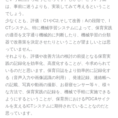
は、事前に迷うよりも、実装してみて考えるということ
でしょう。
少なくとも、評価：C1やC2,そして改善：Aの段階で、I
CTシステム、特に機械学習システムによって、保育実践
の適否を文字通り機械的に判断したり、機械学習の分類
器で改善策を決定させたりということが望ましいとは思
っていません。
それよりも、評価や改善方法の検討の前提となる保育実
践の記録化を効率化、高度化することが、今求められて
いるのだと思います。保育日誌をより効率的に記録化す
る（音声入力や画像認識の利用）、発達記録、連絡帳へ
の記載、写真や動画の撮影、お昼寝センサー等々、様々
な方法で、保育実践の記録を、機械で手軽に実施できる
ようにするということが、保育所におけるPDCAサイク
ルを支えるICTシステムに期待されていることなのだと
思っています。