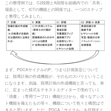
この整理例では、C2段階とA段階を組織内での「共有」
場面として、ICTの機能との関係では、一つのステップ
と整理してみました。
まず、PDCAサイクルのP、つまり計画策定について
は、指導計画の作成機能が、そのものズバリということ
になります。勿論、指導計画の作成機能と言っても、単
に、定まった様式をテキストエディターで埋めていく
「清書」（専用ワープロ）機能だけから、様々なアシス
ト機能を備えたもの等々、機能について色々と構想はで
きると思います。ただ、PDCA「サイクル」を目指すと