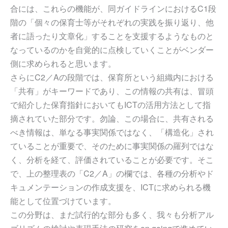
合には、これらの機能が、同ガイドラインにおけるC1段
階の「個々の保育士等がそれぞれの実践を振り返り、他
者に語ったり文章化」することを支援するようなものと
なっているのかを自覚的に点検していくことがベンダー
側に求められると思います。
さらにC2／Aの段階では、保育所という組織内における
「共有」がキーワードであり、この情報の共有は、冒頭
で紹介した保育指針においてもICTの活用方法として指
摘されていた部分です。勿論、この場合に、共有される
べき情報は、単なる事実関係ではなく、「構造化」され
ていることが重要で、そのために事実関係の羅列ではな
く、分析を経て、評価されていることが必要です。そこ
で、上の整理表の「C2／A」の欄では、各種の分析やド
キュメンテーションの作成支援を、ICTに求められる機
能として位置づけています。
この分野は、まだ試行的な部分も多く、我々も分析アル