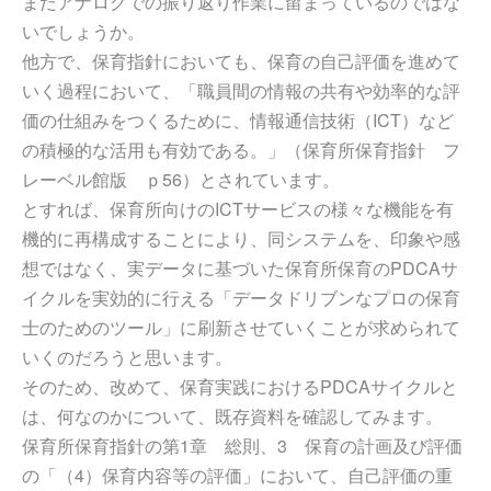
まだアナログでの振り返り作業に留まっているのではな
いでしょうか。
他方で、保育指針においても、保育の自己評価を進めて
いく過程において、「職員間の情報の共有や効率的な評
価の仕組みをつくるために、情報通信技術（ICT）など
の積極的な活用も有効である。」（保育所保育指針 フ
レーベル館版 ｐ56）とされています。
とすれば、保育所向けのICTサービスの様々な機能を有
機的に再構成することにより、同システムを、印象や感
想ではなく、実データに基づいた保育所保育のPDCAサ
イクルを実効的に行える「データドリブンなプロの保育
士のためのツール」に刷新させていくことが求められて
いくのだろうと思います。
そのため、改めて、保育実践におけるPDCAサイクルと
は、何なのかについて、既存資料を確認してみます。
保育所保育指針の第1章 総則、3 保育の計画及び評価
の「（4）保育内容等の評価」において、自己評価の重