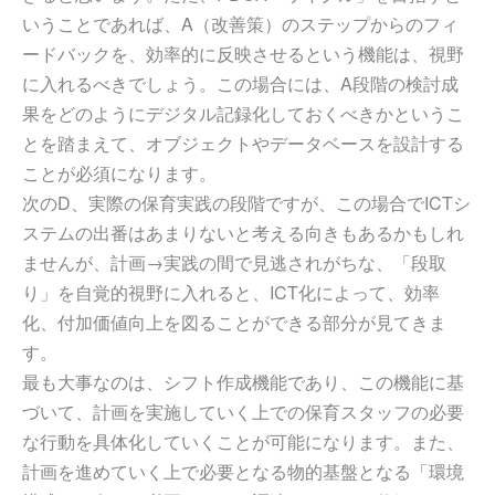
いうことであれば、A（改善策）のステップからのフィ
ードバックを、効率的に反映させるという機能は、視野
に入れるべきでしょう。この場合には、A段階の検討成
果をどのようにデジタル記録化しておくべきかというこ
とを踏まえて、オブジェクトやデータベースを設計する
ことが必須になります。
次のD、実際の保育実践の段階ですが、この場合でICTシ
ステムの出番はあまりないと考える向きもあるかもしれ
ませんが、計画→実践の間で見逃されがちな、「段取
り」を自覚的視野に入れると、ICT化によって、効率
化、付加価値向上を図ることができる部分が見てきま
す。
最も大事なのは、シフト作成機能であり、この機能に基
づいて、計画を実施していく上での保育スタッフの必要
な行動を具体化していくことが可能になります。また、
計画を進めていく上で必要となる物的基盤となる「環境