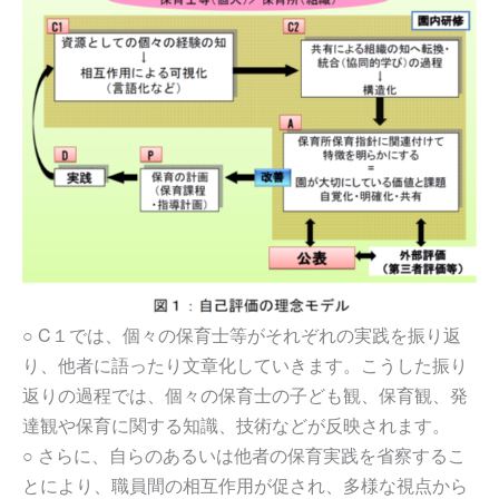
○ C１では、個々の保育士等がそれぞれの実践を振り返
り、他者に語ったり文章化していきます。こうした振り
返りの過程では、個々の保育士の子ども観、保育観、発
達観や保育に関する知識、技術などが反映されます。
○ さらに、自らのあるいは他者の保育実践を省察するこ
とにより、職員間の相互作用が促され、多様な視点から