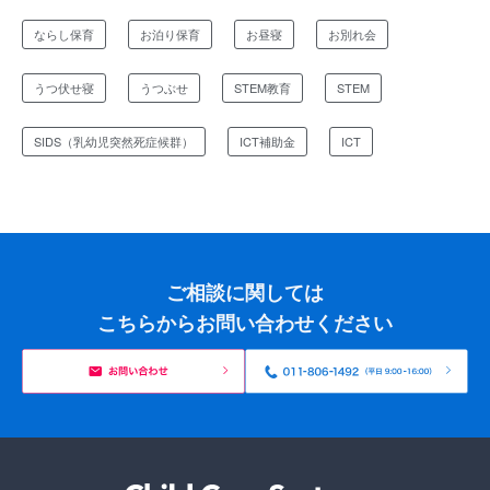
ならし保育
お泊り保育
お昼寝
お別れ会
うつ伏せ寝
うつぶせ
STEM教育
STEM
SIDS（乳幼児突然死症候群）
ICT補助金
ICT
ご相談に関しては
こちらからお問い合わせください