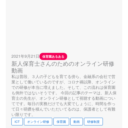
2021年9月21日
保育園あるある
新人保育士さんのためのオンライン研修
動画
私は普段、３人の子どもを育てる傍ら、金融系の会社で営
業として働いているのですが、コロナ禍以降、オンライン
での研修が本当に増えました。そして、この流れは保育園
も例外ではないそうです。 今回の記事のテーマは、新人保
育士の先生が、オンライン研修として視聴する動画につい
てです。毎日の実務だけでも大変でしょうに、時間を作っ
て日々研鑽を積んでいただいてるのは、保護者として有難
い限りです。
ICT
オンライン研修
保育園
動画
研修制度