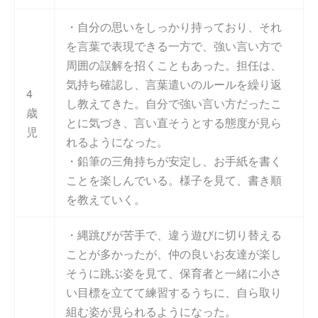
・自分の思いをしっかり持っており、それ
を言葉で表現できる一方で、強い言い方で
周囲の誤解を招くこともあった。担任は、
気持ち確認し、言葉遣いのルールを繰り返
4
し教えてきた。自分で強い言い方だったこ
歳
とに気づき、言い直そうとする態度が見ら
児
れるようになった。
・鉛筆の三角持ちが安定し、お手紙を書く
ことを楽しんでいる。様子を見て、書き順
を教えていく。
・縄跳びが苦手で、違う遊びに切り替える
ことが多かったが、仲の良いお友達が楽し
そうに跳ぶ姿を見て、保育者と一緒に小さ
い目標を立てて練習するうちに、自ら取り
組む姿が見られるようになった。