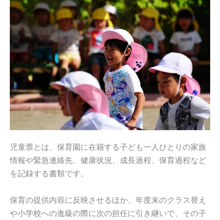
児童票とは、保育園に在籍する子ども一人ひとりの家族
情報や緊急連絡先、健康状況、成長過程、保育過程など
を記録する書類です。
保育の提供内容に反映させるほか、年度末のクラス替え
や小学校への進級の際に次の担任に引き継いで、その子