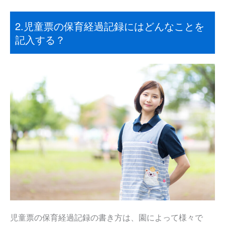
2.児童票の保育経過記録にはどんなことを
記入する？
児童票の保育経過記録の書き方は、園によって様々で