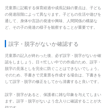
児童票に記載する保育経過や成長記録の要点は、子ども
の発達段階によって異なります。子どもの生活や遊びを
通して、身体や言語の発達や興味、人間関係の構築な
ど、その子の発達の様子を観察することが重要です。
誤字・脱字がないか確認する
児童票の記入が終わった後、必ず誤字・脱字がないか確
認をしましょう。日々忙しい中での作成のため、誤字・
脱字の見落としを完全に防ぐことはできないでしょう。
そのため、手書きで児童票を作成する場合は、下書きを
して誤字・脱字の修正をしてから清書すると良いです。
誤字・脱字があると、保護者に雑な印象を与えてしまい
ます。誤字・脱字がないよう念入りに確認することが大
切です。