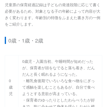
児童票の保育経過記録は子どもの発達段階に応じて書く
必要があるため、対象となる子の年齢によって内容が大
きく変わります。年齢別の特徴をふまえた書き方の一例
をご紹介します。
0歳・1歳・2歳
0歳児・入園当初、午睡時間が短めだった
が、保育者が頭をなでると落ち着き、だん
だんと長く眠れるようになった。
0
・離乳食後期でいろいろな食べ物をにぎっ
歳
て感触を楽しむこともあるが、自分で食べ
児
ようとする意欲が高まっている。
・保育者のゆったりとしたわらべうたが好
きで、歌に合わせて身体を揺らしながら模