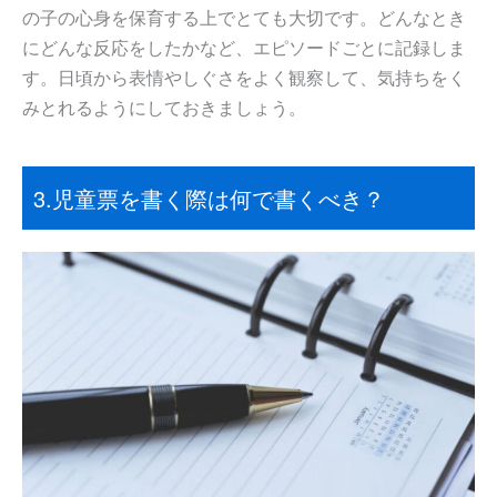
の子の心身を保育する上でとても大切です。どんなとき
にどんな反応をしたかなど、エピソードごとに記録しま
す。日頃から表情やしぐさをよく観察して、気持ちをく
みとれるようにしておきましょう。
3.児童票を書く際は何で書くべき？