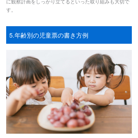
に観察計画をしっかり立てるといった取り組みも大切で
す。
5.年齢別の児童票の書き方例