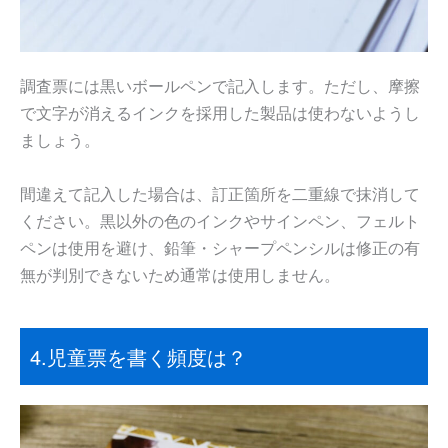
調査票には黒いボールペンで記入します。ただし、摩擦
で文字が消えるインクを採用した製品は使わないようし
ましょう。
間違えて記入した場合は、訂正箇所を二重線で抹消して
ください。黒以外の色のインクやサインペン、フェルト
ペンは使用を避け、鉛筆・シャープペンシルは修正の有
無が判別できないため通常は使用しません。
4.児童票を書く頻度は？