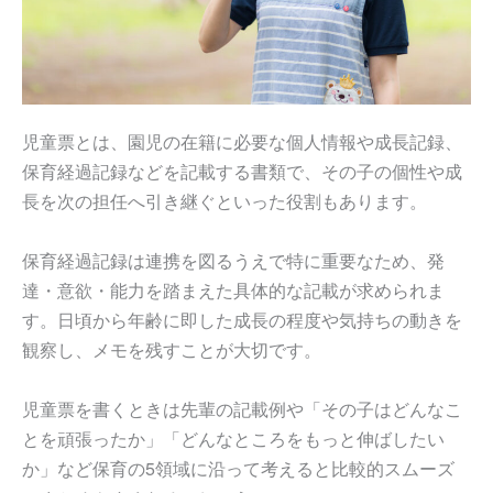
児童票とは、園児の在籍に必要な個人情報や成長記録、
保育経過記録などを記載する書類で、その子の個性や成
長を次の担任へ引き継ぐといった役割もあります。
保育経過記録は連携を図るうえで特に重要なため、発
達・意欲・能力を踏まえた具体的な記載が求められま
す。日頃から年齢に即した成長の程度や気持ちの動きを
観察し、メモを残すことが大切です。
児童票を書くときは先輩の記載例や「その子はどんなこ
とを頑張ったか」「どんなところをもっと伸ばしたい
か」など保育の5領域に沿って考えると比較的スムーズ