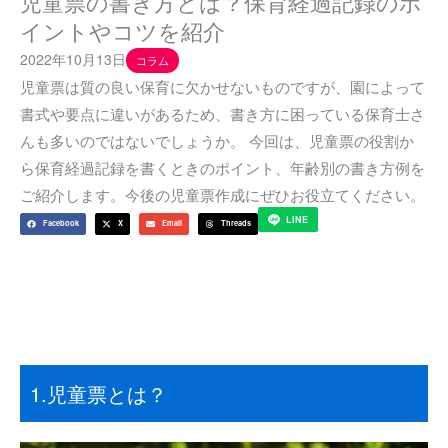
児童票の書き方とは？保育経過記録のポ
イントやコツを紹介
2022年10月13日
コラム
児童票は質の良い保育に欠かせないものですが、園によって
書式や要点に違いがあるため、書き方に困っている保育士さ
んも多いのではないでしょうか。 今回は、児童票の役割か
ら保育経過記録を書くときのポイント、年齢別の書き方例を
ご紹介します。今後の児童票作成にぜひお役立てください。
LINE
Facebook
X
Email
Threads
1.児童票とは？