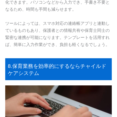
化できます。パソコンなどから入力でき、手書き不要と
なるため、時間も手間も減らせます。
ツールによっては、スマホ対応の連絡帳アプリと連動し
ているものもあり、保護者との情報共有や保育士同士の
緊密な連携が可能になります。テンプレートを活用すれ
ば、簡単に入力作業ができ、負担も軽くなるでしょう。
8.保育業務を効率的にするならチャイルド
ケアシステム