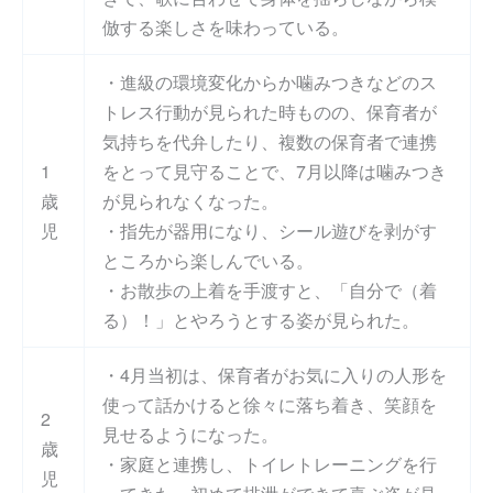
倣する楽しさを味わっている。
・進級の環境変化からか噛みつきなどのス
トレス行動が見られた時ものの、保育者が
気持ちを代弁したり、複数の保育者で連携
1
をとって見守ることで、7月以降は噛みつき
歳
が見られなくなった。
児
・指先が器用になり、シール遊びを剥がす
ところから楽しんでいる。
・お散歩の上着を手渡すと、「自分で（着
る）！」とやろうとする姿が見られた。
・4月当初は、保育者がお気に入りの人形を
使って話かけると徐々に落ち着き、笑顔を
2
見せるようになった。
歳
・家庭と連携し、トイレトレーニングを行
児