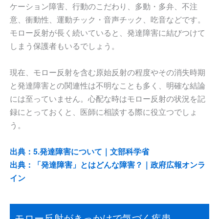
ケーション障害、行動のこだわり、多動・多弁、不注
意、衝動性、運動チック・音声チック、吃音などです。
モロー反射が長く続いていると、発達障害に結びつけて
しまう保護者もいるでしょう。
現在、モロー反射を含む原始反射の程度やその消失時期
と発達障害との関連性は不明なことも多く、明確な結論
には至っていません。心配な時はモロー反射の状況を記
録にとっておくと、医師に相談する際に役立つでしょ
う。
出典：5.発達障害について｜文部科学省
出典：「発達障害」とはどんな障害？｜政府広報オンラ
イン
モロー反射がきっかけで気づく疾患