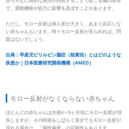
赤ちゃんに病的な黄疸が持続することで起こる脳の障害
で、運動機能や筋力に影響を及ぼすことがあります。
ただし、モロー反射は個人差が大きく、あまり反応しな
い赤ちゃんもいます。時々モロー反射が見られれば、問
題はないでしょう。
出典：早産児ビリルビン脳症（核黄疸）とはどのような
疾患か｜日本医療研究開発機構（AMED）
モロー反射がなくならない赤ちゃん
ほとんどの赤ちゃんは生後4～5ヶ月頃にモロー反射が消
失しますが、その時期をしばらく過ぎてもモロー反射が
現れる場合は、「脳性麻痺」の可能性もあります。