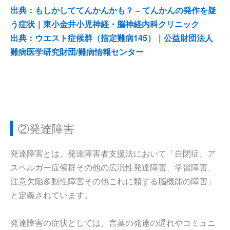
出典：もしかしててんかんかも？ – てんかんの発作を疑
う症状｜東小金井小児神経・脳神経内科クリニック
出典：ウエスト症候群（指定難病145）｜公益財団法人
難病医学研究財団/難病情報センター
②発達障害
発達障害とは、発達障害者支援法において「自閉症、ア
スペルガー症候群その他の広汎性発達障害、学習障害、
注意欠陥多動性障害その他これに類する脳機能の障害」
と定義されています。
発達障害の症状としては、言葉の発達の遅れやコミュニ