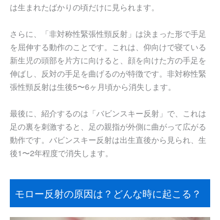
は生まれたばかりの頃だけに見られます。
さらに、「非対称性緊張性頸反射」は決まった形で手足
を屈伸する動作のことです。これは、仰向けで寝ている
新生児の頭部を片方に向けると、顔を向けた方の手足を
伸ばし、反対の手足を曲げるのが特徴です。非対称性緊
張性頸反射は生後5〜6ヶ月頃から消失します。
最後に、紹介するのは「バビンスキー反射」で、これは
足の裏を刺激すると、足の親指が外側に曲がって広がる
動作です。バビンスキー反射は出生直後から見られ、生
後1〜2年程度で消失します。
モロー反射の原因は？どんな時に起こる？