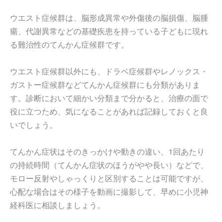
ウエスト症候群は、脳形成異常や外傷後の脳損傷、脳腫
瘍、代謝異常などの基礎疾患を持っている子どもに現れ
る難治性のてんかん症候群です。
ウエスト症候群以外にも、ドラベ症候群やレノックス・
ガストー症候群などてんかん症候群にも分類がありま
す。診断において細かい分類まで分かると、治療の面で
役に立つため、気になることがあれば記録しておくと良
いでしょう。
てんかん症状はそのきっかけや動きの違い、1回あたり
の持続時間（てんかん症状のほうがやや長い）などで、
モロー反射やしゃっくりと区別することは可能ですが、
心配な場合はその様子を動画に撮影して、早めに小児神
経科医に相談しましょう。