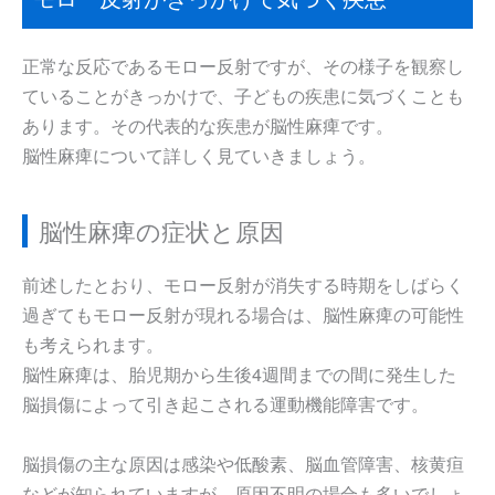
正常な反応であるモロー反射ですが、その様子を観察し
ていることがきっかけで、子どもの疾患に気づくことも
あります。その代表的な疾患が脳性麻痺です。
脳性麻痺について詳しく見ていきましょう。
脳性麻痺の症状と原因
前述したとおり、モロー反射が消失する時期をしばらく
過ぎてもモロー反射が現れる場合は、脳性麻痺の可能性
も考えられます。
脳性麻痺は、胎児期から生後4週間までの間に発生した
脳損傷によって引き起こされる運動機能障害です。
脳損傷の主な原因は感染や低酸素、脳血管障害、核黄疸
などが知られていますが、原因不明の場合も多いでしょ