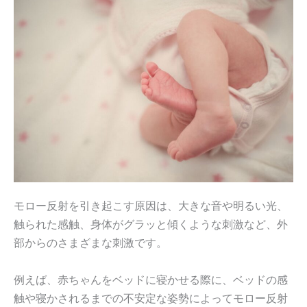
モロー反射を引き起こす原因は、大きな音や明るい光、
触られた感触、身体がグラッと傾くような刺激など、外
部からのさまざまな刺激です。
例えば、赤ちゃんをベッドに寝かせる際に、ベッドの感
触や寝かされるまでの不安定な姿勢によってモロー反射