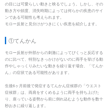
の目には可愛らしい動きと映るでしょう。しかし、その
動き方や頻度、消失時期によっては何らかの疾患のサイ
ンである可能性も考えられます。
モロー反射と見分けがつきにくい疾患を紹介します。
①てんかん
モロー反射が外部からの刺激によってびくっと反応する
のに比べて、特別なきっかけがないのに両手を挙げる動
作やしゃっくりみたいな動きを繰り返す場合、「てんか
ん」の症状である可能性があります。
生後6ヶ月前後で発症するてんかん症候群の「ウエスト
症候群」は、両肩をすくめるように両手を持ち上げた
り、座っている姿勢から前に倒れ込むような動作を数十
秒おきに繰り返します。