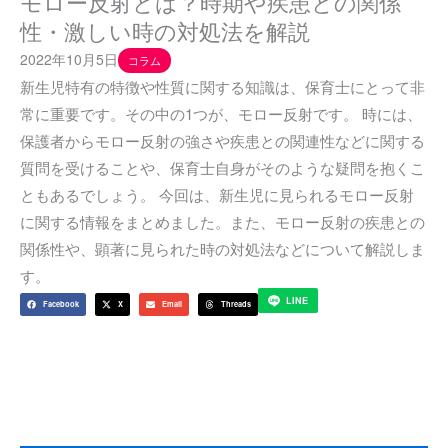
モロー反射とは？時期や疾患との関係
性・激しい時の対処法を解説
2022年10月5日
コラム
新生児特有の特徴や性質に関する知識は、保育士にとって非
常に重要です。その中の1つが、モロー反射です。 時には、
保護者からモロー反射の強さや疾患との関連性などに関する
質問を受けることや、保育士自身がそのような疑問を抱くこ
ともあるでしょう。 今回は、新生児に見られるモロー反射
に関する情報をまとめました。また、モロー反射の疾患との
関係性や、顕著に見られた時の対処法などについて解説しま
す。
LINE
Facebook
X
Email
Threads