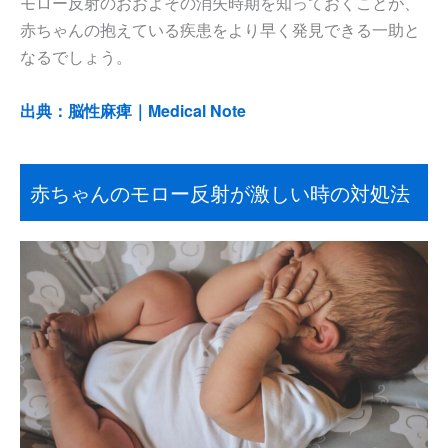
モロー反射のおおよその消失時期を知っておくことが、
赤ちゃんの抱えている疾患をより早く発見できる一助と
なるでしょう。
出典：脳性麻痺｜Medical Note
赤ちゃんのモロー反射が激しい時の対処法