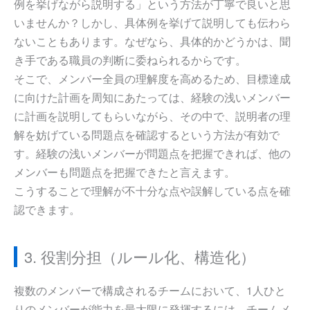
例を挙げながら説明する」という方法が丁寧で良いと思
いませんか？しかし、具体例を挙げて説明しても伝わら
ないこともあります。なぜなら、具体的かどうかは、聞
き手である職員の判断に委ねられるからです。
そこで、メンバー全員の理解度を高めるため、目標達成
に向けた計画を周知にあたっては、経験の浅いメンバー
に計画を説明してもらいながら、その中で、説明者の理
解を妨げている問題点を確認するという方法が有効で
す。経験の浅いメンバーが問題点を把握できれば、他の
メンバーも問題点を把握できたと言えます。
こうすることで理解が不十分な点や誤解している点を確
認できます。
3. 役割分担（ルール化、構造化）
複数のメンバーで構成されるチームにおいて、1人ひと
りのメンバーが能力を最大限に発揮するには、チームメ