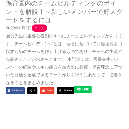
保育園内のチームビルディングのポイ
ントを解説！～新しいメンバーで好スタ
ートをするには
2022年2月2日
コラム
園長先生の重要な役割の１つにチームビルディングがありま
す。チームビルディングとは、理念に基づいて目標達成を目
指すためのチームを作り上げるものであり、チームの生産性
を高めることが求められます。 本記事では、園長先生がメ
ンバーの経験やスキル能力を最大限に発揮し保育理念に基づ
いた目標を達成できるチーム作りを行うにあたって、必要と
なることをまとめました。
LINE
Facebook
X
Email
Threads