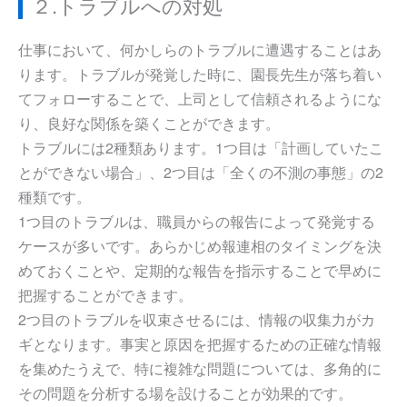
２.トラブルへの対処
仕事において、何かしらのトラブルに遭遇することはあ
ります。トラブルが発覚した時に、園長先生が落ち着い
てフォローすることで、上司として信頼されるようにな
り、良好な関係を築くことができます。
トラブルには2種類あります。1つ目は「計画していたこ
とができない場合」、2つ目は「全くの不測の事態」の2
種類です。
1つ目のトラブルは、職員からの報告によって発覚する
ケースが多いです。あらかじめ報連相のタイミングを決
めておくことや、定期的な報告を指示することで早めに
把握することができます。
2つ目のトラブルを収束させるには、情報の収集力がカ
ギとなります。事実と原因を把握するための正確な情報
を集めたうえで、特に複雑な問題については、多角的に
その問題を分析する場を設けることが効果的です。