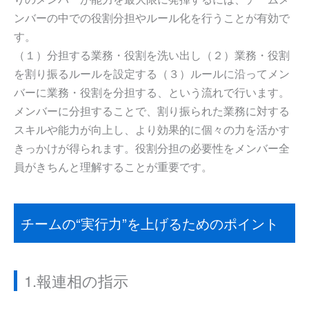
ンバーの中での役割分担やルール化を行うことが有効で
す。
（１）分担する業務・役割を洗い出し（２）業務・役割
を割り振るルールを設定する（３）ルールに沿ってメン
バーに業務・役割を分担する、という流れで行います。
メンバーに分担することで、割り振られた業務に対する
スキルや能力が向上し、より効果的に個々の力を活かす
きっかけが得られます。役割分担の必要性をメンバー全
員がきちんと理解することが重要です。
チームの“実行力”を上げるためのポイント
1.報連相の指示