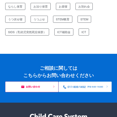
ならし保育
お泊り保育
お昼寝
お別れ会
うつ伏せ寝
うつぶせ
STEM教育
STEM
SIDS（乳幼児突然死症候群）
ICT補助金
ICT
ご相談に関しては
こちらからお問い合わせください