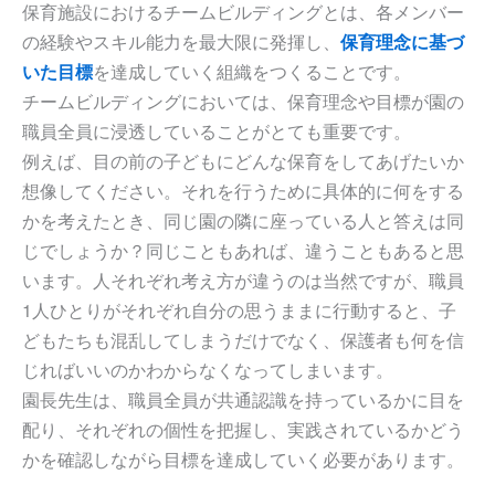
保育施設におけるチームビルディングとは、各メンバー
の経験やスキル能力を最大限に発揮し、
保育理念に基づ
いた目標
を達成していく組織をつくることです。
チームビルディングにおいては、保育理念や目標が園の
職員全員に浸透していることがとても重要です。
例えば、目の前の子どもにどんな保育をしてあげたいか
想像してください。それを行うために具体的に何をする
かを考えたとき、同じ園の隣に座っている人と答えは同
じでしょうか？同じこともあれば、違うこともあると思
います。人それぞれ考え方が違うのは当然ですが、職員
1人ひとりがそれぞれ自分の思うままに行動すると、子
どもたちも混乱してしまうだけでなく、保護者も何を信
じればいいのかわからなくなってしまいます。
園長先生は、職員全員が共通認識を持っているかに目を
配り、それぞれの個性を把握し、実践されているかどう
かを確認しながら目標を達成していく必要があります。