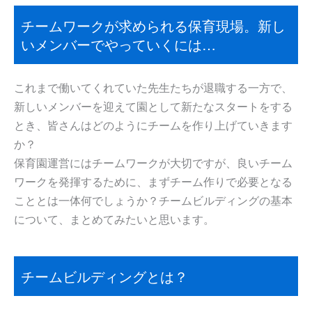
チームワークが求められる保育現場。新し
いメンバーでやっていくには…
これまで働いてくれていた先生たちが退職する一方で、
新しいメンバーを迎えて園として新たなスタートをする
とき、皆さんはどのようにチームを作り上げていきます
か？
保育園運営にはチームワークが大切ですが、良いチーム
ワークを発揮するために、まずチーム作りで必要となる
こととは一体何でしょうか？チームビルディングの基本
について、まとめてみたいと思います。
チームビルディングとは？