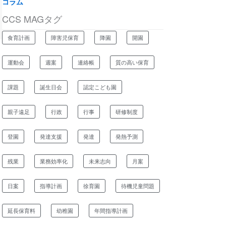
コラム
CCS MAGタグ
食育計画
障害児保育
降園
開園
運動会
週案
連絡帳
質の高い保育
課題
誕生日会
認定こども園
親子遠足
行政
行事
研修制度
登園
発達支援
発達
発熱予測
残業
業務効率化
未来志向
月案
日案
指導計画
徐育園
待機児童問題
延長保育料
幼稚園
年間指導計画