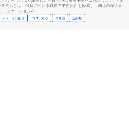
Tシステムとは、保育に関わる職員の業務負担を軽減し、園児の保護者
ミニュケーションを...
オンライン配信
コロナ対応
保育園
連絡帳