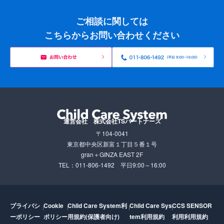
ご相談に関しては
こちらからお問い合わせください
運営会社 株式会社TSパートナーズ
〒104-0041
東京都中央区新富１丁目５番１号
gran＋GINZA EAST 2F
TEL：011-806-1492
平日9:00～16:00
プライバシ
Cookie
Child Care System利
Child Care Sys
CCS SENSOR
ーポリシー
ポリシー
用規約(保護者向け)
tem利用規約
利用利用規約