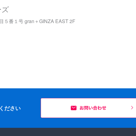
ーズ
番１号 gran＋GINZA EAST 2F
ください