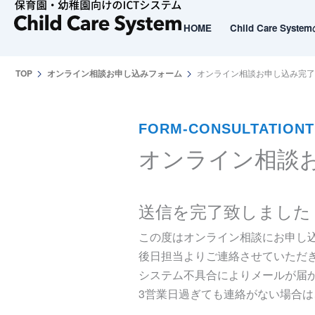
内
容
HOME
Child Care Syst
HOME
Child Care Syst
を
ス
TOP
オンライン相談お申し込みフォーム
オンライン相談お申し込み完了
キ
ッ
プ
FORM-CONSULTATIONT
オンライン相談
送信を完了致しました
この度はオンライン相談にお申し
後日担当よりご連絡させていただ
システム不具合によりメールが届
3営業日過ぎても連絡がない場合