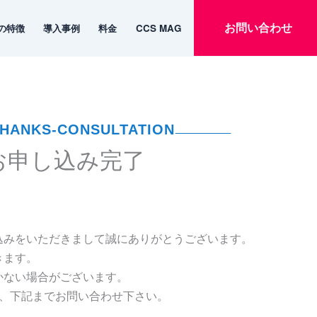
お問い合わせ
emの特徴
導入事例
料金
CCS MAG
お問い合わせ
emの特徴
導入事例
料金
CCS MAG
HANKS-CONSULTATION
お申し込み完了
込みをいただきまして誠にありがとうございます。
きます。
かない場合がございます。
は、下記までお問い合わせ下さい。